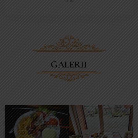
Tartu
GALERII